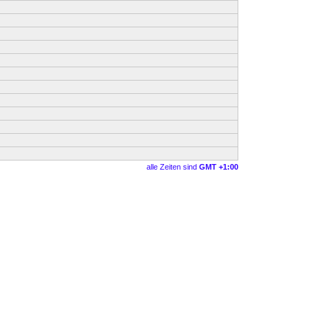
alle Zeiten sind
GMT +1:00