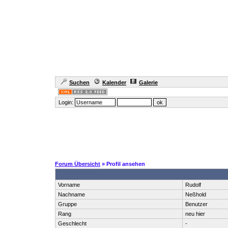
Suchen
Kalender
Galerie
Login:
Forum Übersicht
» Profil ansehen
Vorname
Rudolf
Nachname
Neßhold
Gruppe
Benutzer
Rang
neu hier
Geschlecht
-