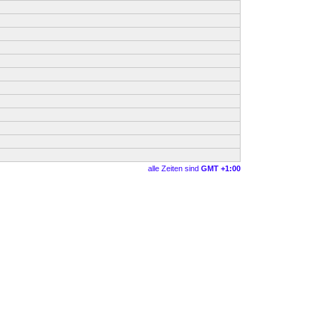
alle Zeiten sind
GMT +1:00