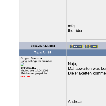
mfg
the rider
03.03.2007 20:33:02
Trans Am 87
Gruppe:
Benutzer
Rang:
sehr guter member
Naja,
Beiträge:
281
Mal abwarten was k
Mitglied seit: 14.04.2006
Die Plaketten komme
IP-Adresse: gespeichert
Andreas