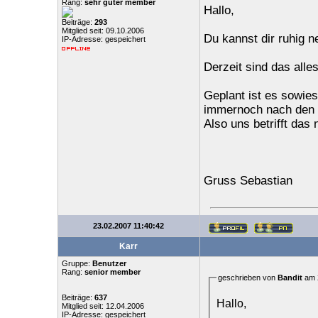
Rang:
sehr guter member
Hallo,
Beiträge:
293
Mitglied seit: 09.10.2006
Du kannst dir ruhig 
IP-Adresse: gespeichert
Derzeit sind das alle
Geplant ist es sowie
immernoch nach den 
Also uns betrifft das n
Gruss Sebastian
23.02.2007 11:40:42
Karr
Gruppe:
Benutzer
Rang:
senior member
geschrieben von
Bandit
am 2
Beiträge:
637
Hallo,
Mitglied seit: 12.04.2006
IP-Adresse: gespeichert