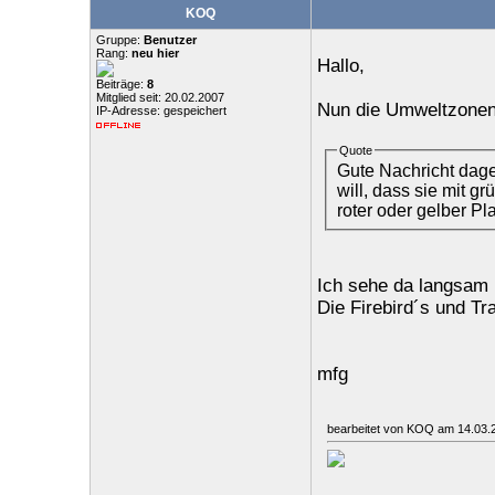
KOQ
Gruppe:
Benutzer
Rang:
neu hier
Hallo,
Beiträge:
8
Mitglied seit: 20.02.2007
Nun die Umweltzone
IP-Adresse: gespeichert
Quote
Gute Nachricht dag
will, dass sie mit g
roter oder gelber Pl
Ich sehe da langsam 
Die Firebird´s und T
mfg
bearbeitet von KOQ am 14.03.