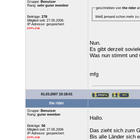
Gruppe:
Benutzer
Rang:
sehr guter member
geschrieben von
the rider
am
Weiß jemand schon mehr zu
Beiträge:
278
Mitglied seit: 27.05.2006
IP-Adresse: gespeichert
Nun.
Es gibt derzeit soviel
Was nun stimmt und w
mfg
01.03.2007 10:18:01
the rider
Gruppe:
Benutzer
Rang:
guter member
Hallo.
Beiträge:
56
Mitglied seit: 27.05.2006
Das zieht sich zum G
IP-Adresse: gespeichert
Bis alle Länder sich e