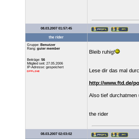
08.03.2007 01:57:45
the rider
Gruppe:
Benutzer
Rang:
guter member
Bleib ruhig!
Beiträge:
56
Mitglied seit: 27.05.2006
IP-Adresse: gespeichert
Lese dir das mal durc
http://www.ftd.de/p
Also tief durchatmen
the rider
08.03.2007 02:03:02