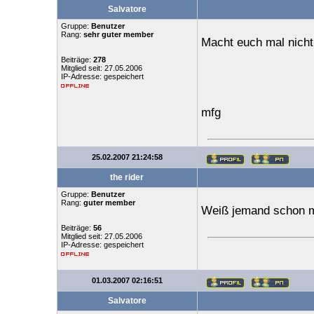
Salvatore
Gruppe:
Benutzer
Rang:
sehr guter member
Macht euch mal nicht
Beiträge:
278
Mitglied seit: 27.05.2006
IP-Adresse: gespeichert
mfg
25.02.2007 21:24:58
the rider
Gruppe:
Benutzer
Rang:
guter member
Weiß jemand schon 
Beiträge:
56
Mitglied seit: 27.05.2006
IP-Adresse: gespeichert
01.03.2007 02:16:51
Salvatore