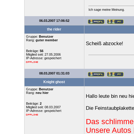
Ich sage meine Meinung.
06.03.2007 17:06:52
the rider
Gruppe:
Benutzer
Rang:
guter member
Scheiß abzocke!
Beiträge:
56
Mitglied seit: 27.05.2006
IP-Adresse: gespeichert
08.03.2007 01:31:03
Knight ghost
Gruppe:
Benutzer
Rang:
neu hier
Hallo leute bin neu hie
Beiträge:
2
Mitglied seit: 08.03.2007
Die Feinstaubplakett
IP-Adresse: gespeichert
Das schlimme 
Unsere Autos 