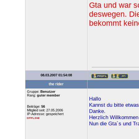
Gta und war s
deswegen. Die
bekommt keine
08.03.2007 01:54:08
the rider
Gruppe:
Benutzer
Rang:
guter member
Hallo
Kannst du bitte etwas
Beiträge:
56
Mitglied seit: 27.05.2006
Danke.
IP-Adresse: gespeichert
Herzlich Willkommen 
Nun die Gta´s und Tr