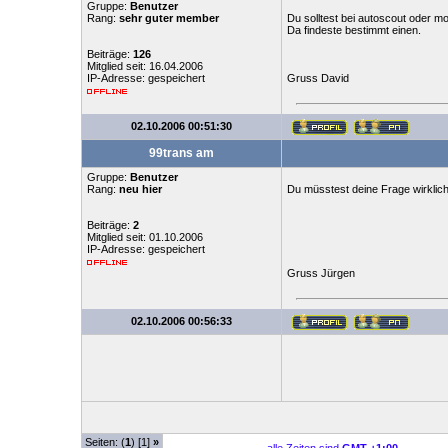
Gruppe:
Benutzer
Rang:
sehr guter member
Du solltest bei autoscout oder m
Da findeste bestimmt einen.
Beiträge:
126
Mitglied seit: 16.04.2006
IP-Adresse: gespeichert
Gruss David
02.10.2006 00:51:30
99trans am
Gruppe:
Benutzer
Rang:
neu hier
Du müsstest deine Frage wirklich
Beiträge:
2
Mitglied seit: 01.10.2006
IP-Adresse: gespeichert
Gruss Jürgen
02.10.2006 00:56:33
Seiten: (
1
) [1]
»