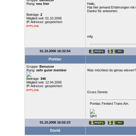
Gruppe:
Benutzer
Rang:
neu hier
Hallo,
Hat hier jemand Erfahrungen mit
Danke für antworten.
Beiträge:
2
Mitglied seit: 01.10.2006
IP-Adresse: gespeichert
mfg
01.10.2006 16:32:54
Pontiac
Gruppe:
Benutzer
Rang:
sehr guter member
Was möchtest du genau wissen?
Beiträge:
346
Mitglied seit: 12.04.2006
IP-Adresse: gespeichert
Gruss Dennis
Pontiac Firebird Trans Am.
(gto)
01.10.2006 16:52:23
David