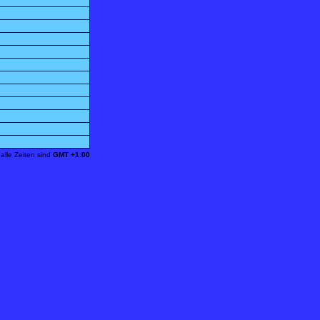
alle Zeiten sind
GMT +1:00