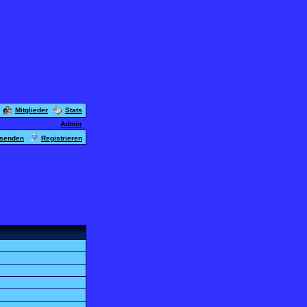
Mitglieder
Stats
Admin
usenden
Registrieren