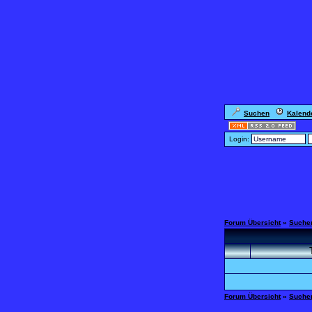
Suchen
Kalend
Login:
Forum Übersicht
»
Suche
Forum Übersicht
»
Suche