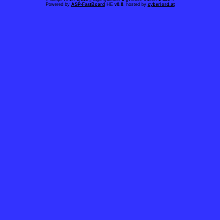
Powered by
ASP-FastBoard
HE
v0.8
, hosted by
cyberlord.at