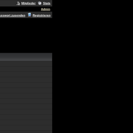
Mitglieder
Stats
Admin
asswort zusenden
Registrieren