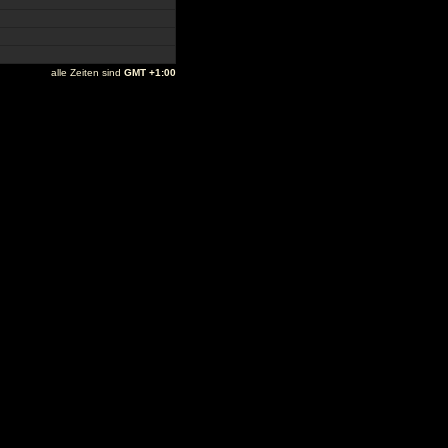
alle Zeiten sind
GMT +1:00