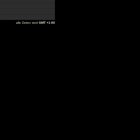
alle Zeiten sind
GMT +1:00