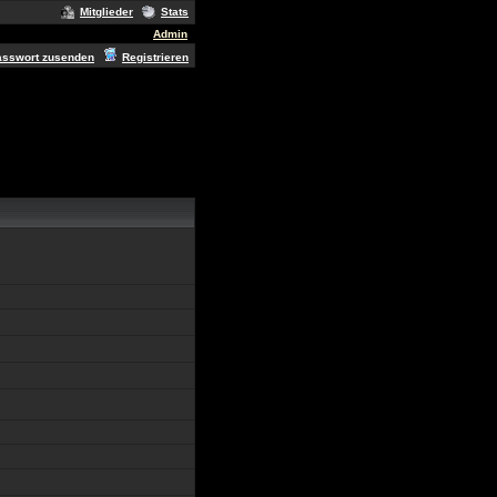
Mitglieder
Stats
Admin
asswort zusenden
Registrieren