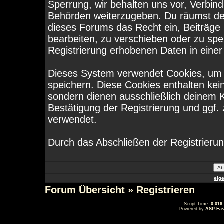
Sperrung, wir behalten uns vor, Verbind
Behörden weiterzugeben. Du räumst de
dieses Forums das Recht ein, Beiträge
bearbeiten, zu verschieben oder zu sp
Registrierung erhobenen Daten in eine
Dieses System verwendet Cookies, um 
speichern. Diese Cookies enthalten ke
sondern dienen ausschließlich deinem K
Bestätigung der Registrierung und ggf
verwendet.
Durch das Abschließen der Registrieru
eig
Forum Übersicht
» Registrieren
.: Script-Time:
0,016
Powered by
ASP-Fas