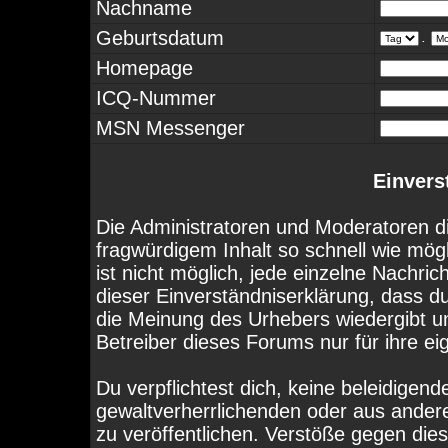
Nachname
Geburtsdatum
.
Homepage
ICQ-Nummer
MSN Messenger
Einvers
Die Administratoren und Moderatoren d
fragwürdigem Inhalt so schnell wie mög
ist nicht möglich, jede einzelne Nachri
dieser Einverständniserklärung, dass d
die Meinung des Urhebers wiedergibt u
Betreiber dieses Forums nur für ihre ei
Du verpflichtest dich, keine beleidige
gewaltverherrlichenden oder aus ander
zu veröffentlichen. Verstöße gegen die