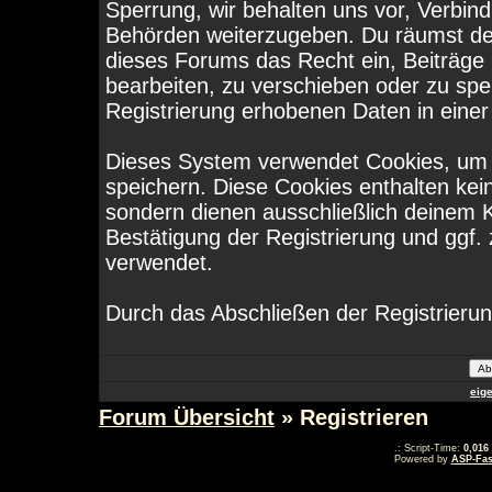
Sperrung, wir behalten uns vor, Verbind
Behörden weiterzugeben. Du räumst de
dieses Forums das Recht ein, Beiträge
bearbeiten, zu verschieben oder zu sp
Registrierung erhobenen Daten in eine
Dieses System verwendet Cookies, um 
speichern. Diese Cookies enthalten ke
sondern dienen ausschließlich deinem K
Bestätigung der Registrierung und ggf
verwendet.
Durch das Abschließen der Registrieru
eig
Forum Übersicht
» Registrieren
.: Script-Time:
0,016
Powered by
ASP-Fas