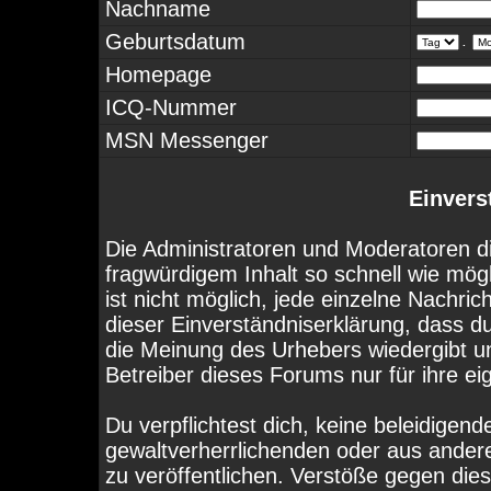
Nachname
Geburtsdatum
.
Homepage
ICQ-Nummer
MSN Messenger
Einvers
Die Administratoren und Moderatoren d
fragwürdigem Inhalt so schnell wie mög
ist nicht möglich, jede einzelne Nachri
dieser Einverständniserklärung, dass d
die Meinung des Urhebers wiedergibt u
Betreiber dieses Forums nur für ihre ei
Du verpflichtest dich, keine beleidige
gewaltverherrlichenden oder aus ander
zu veröffentlichen. Verstöße gegen die