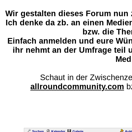
Wir gestalten dieses Forum nun
Ich denke da zb. an einen Medi
bzw. die The
Einfach anmelden und eure Wü
ihr nehmt an der Umfrage teil 
Med
Schaut in der Zwischenze
allroundcommunity.com
b
Suchen
Kalender
Galerie
Aukt