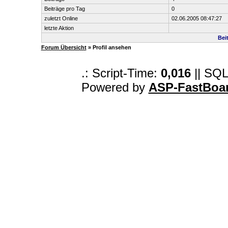
Beiträge pro Tag
0
zuletzt Online
02.06.2005 08:47:27
letzte Aktion
Bei
Forum Übersicht
» Profil ansehen
.: Script-Time:
0,016
|| SQL
Powered by
ASP-FastBoa