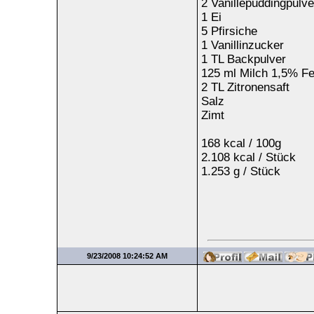
2 Vanillepuddingpulve
1 Ei
5 Pfirsiche
1 Vanillinzucker
1 TL Backpulver
125 ml Milch 1,5% Fe
2 TL Zitronensaft
Salz
Zimt
168 kcal / 100g
2.108 kcal / Stück
1.253 g / Stück
9/23/2008 10:24:52 AM