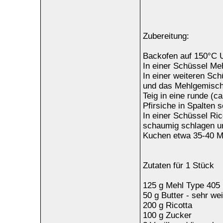
Zubereitung:
Backofen auf 150°C U
In einer Schüssel Me
In einer weiteren Sch
und das Mehlgemisch
Teig in eine runde (c
Pfirsiche in Spalten 
In einer Schüssel Ric
schaumig schlagen und
Kuchen etwa 35-40 M
Zutaten für 1 Stück
125 g Mehl Type 405
50 g Butter - sehr we
200 g Ricotta
100 g Zucker