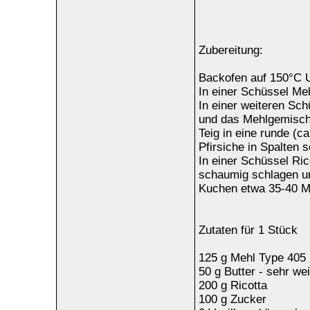
Zubereitung:
Backofen auf 150°C U
In einer Schüssel Me
In einer weiteren Sch
und das Mehlgemisch
Teig in eine runde (c
Pfirsiche in Spalten 
In einer Schüssel Ric
schaumig schlagen und
Kuchen etwa 35-40 M
Zutaten für 1 Stück
125 g Mehl Type 405
50 g Butter - sehr we
200 g Ricotta
100 g Zucker