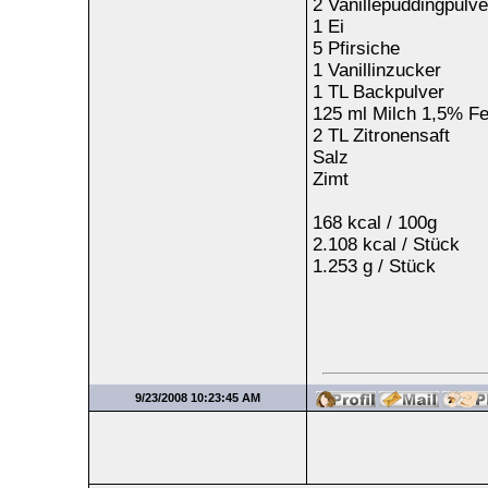
2 Vanillepuddingpulve
1 Ei
5 Pfirsiche
1 Vanillinzucker
1 TL Backpulver
125 ml Milch 1,5% Fe
2 TL Zitronensaft
Salz
Zimt
168 kcal / 100g
2.108 kcal / Stück
1.253 g / Stück
9/23/2008 10:23:45 AM