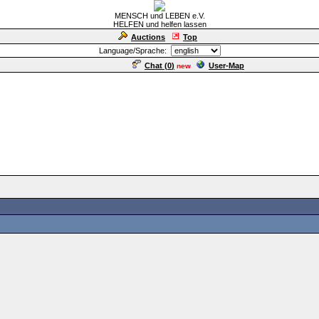
MENSCH und LEBEN e.V.
HELFEN und helfen lassen
Auctions
Top
Language/Sprache:
Chat (
0
)
User-Map
new