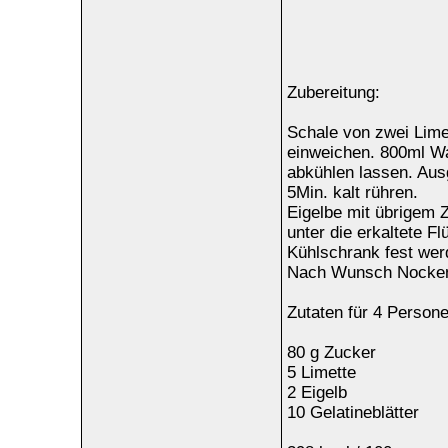
Zubereitung:
Schale von zwei Limet
einweichen. 800ml Wa
abkühlen lassen. Aus
5Min. kalt rühren.
Eigelbe mit übrigem 
unter die erkaltete F
Kühlschrank fest wer
Nach Wunsch Nocken 
Zutaten für 4 Person
80 g Zucker
5 Limette
2 Eigelb
10 Gelatineblätter