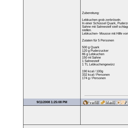
Zubereitung:
Lebkuchen grob zerbröseln.
In einer Schüssel Quark, Puderz
Sahne mit Sahnesteif steif schl
stellen.
Lebkuchen- Mousse mit Hilfe von
Zutaten für 5 Personen
500 g Quark
120 g Puderzucker
86 g Lebkuchen
150 ml Sahne
1 Sahnesteif
1 TL Lebkuchengewürz
190 kcal / 100g
332 kcal / Personen
174 g / Personen
9/11/2008 1:25:08 PM