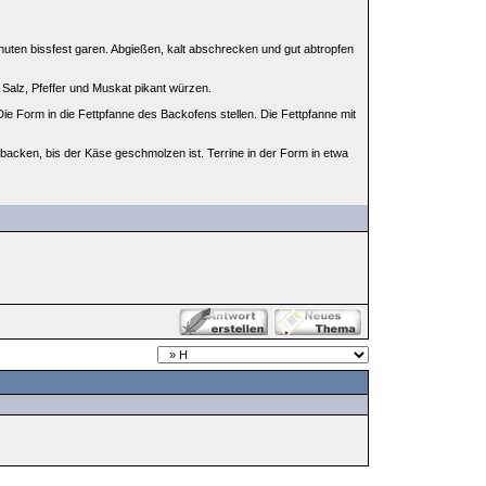
inuten bissfest garen. Abgießen, kalt abschrecken und gut abtropfen
Salz, Pfeffer und Muskat pikant würzen.
ie Form in die Fettpfanne des Backofens stellen. Die Fettpfanne mit
rbacken, bis der Käse geschmolzen ist. Terrine in der Form in etwa