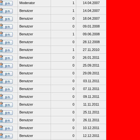
Moderator
1
14.04.2007
Benutzer
1
14.04.2007
Benutzer
0
18.04.2007
Benutzer
0
09.01.2008
Benutzer
1
09.06.2008
Benutzer
0
28.12.2008
Benutzer
1
27.11.2010
Benutzer
0
26.01.2011
Benutzer
0
25.09.2011
Benutzer
0
29.09.2011
Benutzer
0
03.11.2011
Benutzer
0
07.11.2011
Benutzer
0
09.11.2011
Benutzer
0
11.11.2011
Benutzer
0
25.11.2011
Benutzer
0
26.11.2011
Benutzer
0
10.12.2011
Benutzer
0
12.12.2011