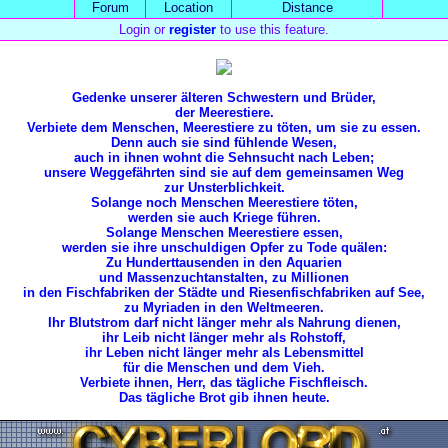
Forum
Location
Distance
Login or
register
to use this feature.
Gedenke unserer älteren Schwestern und Brüder,
der Meerestiere.
Verbiete dem Menschen, Meerestiere zu töten, um sie zu essen.
Denn auch sie sind fühlende Wesen,
auch in ihnen wohnt die Sehnsucht nach Leben;
unsere Weggefährten sind sie auf dem gemeinsamen Weg
zur Unsterblichkeit.
Solange noch Menschen Meerestiere töten,
werden sie auch Kriege führen.
Solange Menschen Meerestiere essen,
werden sie ihre unschuldigen Opfer zu Tode quälen:
Zu Hunderttausenden in den Aquarien
und Massenzuchtanstalten, zu Millionen
in den Fischfabriken der Städte und Riesenfischfabriken auf See,
zu Myriaden in den Weltmeeren.
Ihr Blutstrom darf nicht länger mehr als Nahrung dienen,
ihr Leib nicht länger mehr als Rohstoff,
ihr Leben nicht länger mehr als Lebensmittel
für die Menschen und dem Vieh.
Verbiete ihnen, Herr, das tägliche Fischfleisch.
Das tägliche Brot gib ihnen heute.