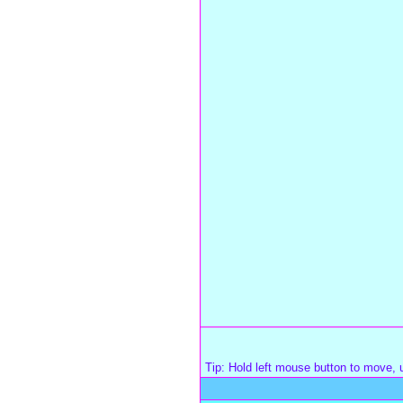
Tip: Hold left mouse button to move, u