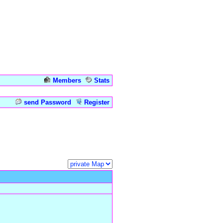
Members
Stats
Admin
send Password
Register