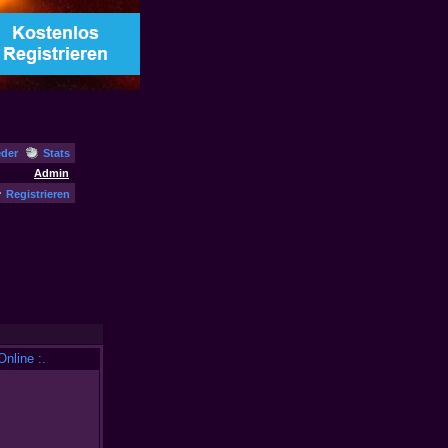
eder
Stats
Admin
Registrieren
 Online :.