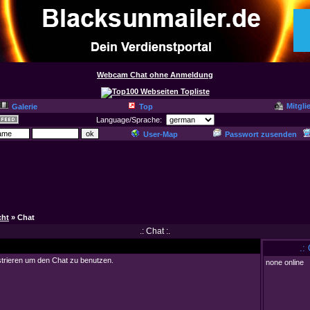
Webcam Chat ohne Anmeldung
Mitgli
Galerie
Top
Language/Sprache:
User-Map
Passwort zusenden
cht
» Chat
.: Chat :.
.:
strieren um den Chat zu benutzen.
none online