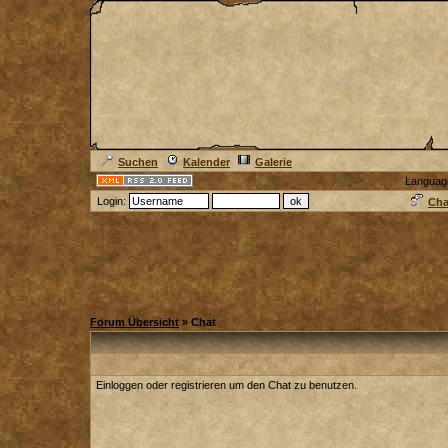
Suchen
Kalender
Galerie
Languag
Login:
Cha
Forum Übersicht
» Chat
Einloggen oder registrieren um den Chat zu benutzen.