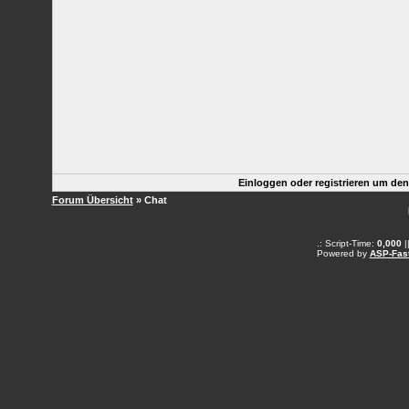
Einloggen oder registrieren um de
Forum Übersicht
» Chat
.: Script-Time:
0,000
|
Powered by
ASP-Fas