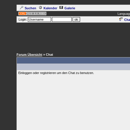
Suchen
Kalender
Galerie
Languag
Login:
Cha
Forum Übersicht
» Chat
Einloggen oder registrieren um den Chat zu benutzen.