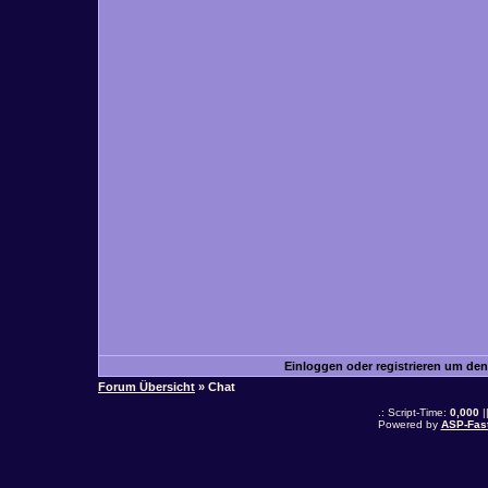
Einloggen oder registrieren um de
Forum Übersicht
» Chat
.: Script-Time:
0,000
|
Powered by
ASP-Fas