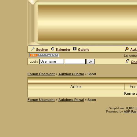
Suchen
Kalender
Galerie
Auk
Languag
Login:
Cha
Forum Übersicht
»
Auktions-Portal
» Sport
.
Artikel
For
Keine 
Forum Übersicht
»
Auktions-Portal
» Sport
.: Script-Time:
0,000
|
Powered by
ASP-Fas