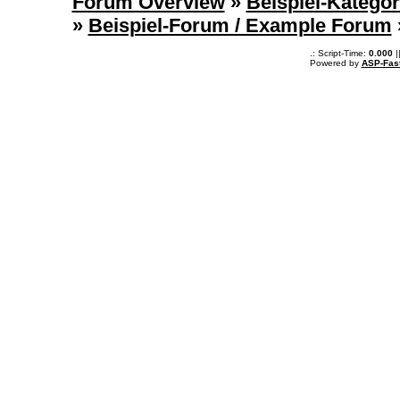
Forum Overview
»
Beispiel-Kategor
»
Beispiel-Forum / Example Forum
.: Script-Time:
0.000
|
Powered by
ASP-Fas