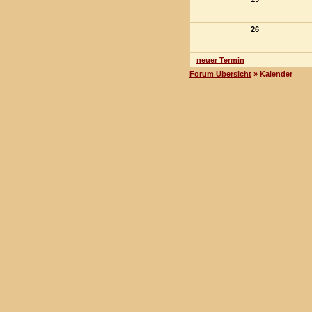
26
neuer Termin
Forum Übersicht
» Kalender