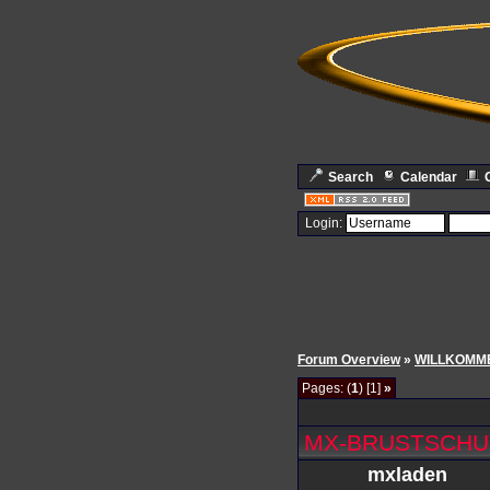
Search
Calendar
Login:
Forum Overview
»
WILLKOMME
Pages: (
1
) [1]
»
MX-BRUSTSCHU
mxladen