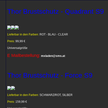
Thor Brustschutz - Quadrant S9
Lieferbar in den Farben:
ROT - BLAU - CLEAR
Preis:
99,99 €
Universalgröße
E Mailbestellung:
mxladen@sms.at
Thor Brustschutz - Force S9
Lieferbar in den Farben:
SCHWARZ/ROT, SILBER
Preis:
159,99 €