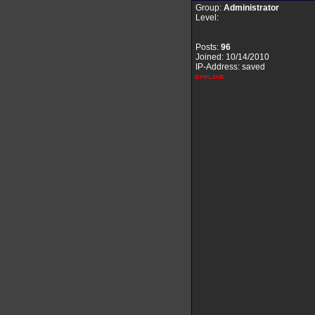
Group:
Administrator
Level:
Posts:
96
Joined: 10/14/2010
IP-Address: saved