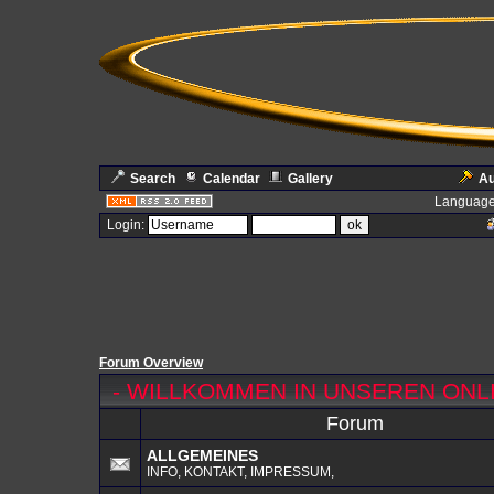
Search
Calendar
Gallery
Au
Language
Login:
Forum Overview
-
WILLKOMMEN IN UNSEREN ONL
Forum
ALLGEMEINES
INFO, KONTAKT, IMPRESSUM,