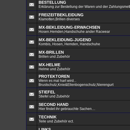
BESTELLUNG
Erklärung zur Bestellung der Waren und der Zahlungsmeth
FREIZEITBEKLEIDUNG
Klamotten,Brillen diverses
MX-BEKLEIDUNG-ERWACHSEN
Hosen.Hemden,Handschuhe ander Racwear
MX-BEKLEIDUNG-JUGEND
Kombis, Hosen, Hemden, Handschuhe
MX-BRILLEN
Brillen und Zubehör
MX-HELME
Helme und Zubehör
PROTEKTOREN
Wenn es mal hart wird...
Brustschutz,Knie&Ellenbogenschutz,Nierengurt
STIEFEL
Stiefel und Zubehör
SECOND HAND
Hier findet ihr gebrauchte Sachen....
TECHNIK
Teile und Zubehör ect.
LINKS