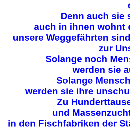
Denn auch sie 
auch in ihnen wohnt
unsere Weggefährten sin
zur Uns
Solange noch Mens
werden sie a
Solange Mensche
werden sie ihre unschu
Zu Hunderttause
und Massenzuchta
in den Fischfabriken der S