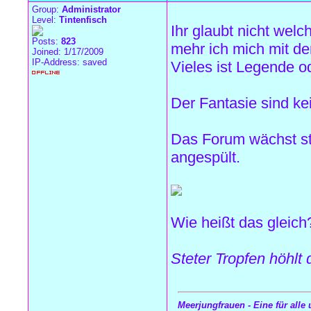
Group:
Administrator
Level:
Tintenfisch
Ihr glaubt nicht welc
Posts:
823
mehr ich mich mit d
Joined: 1/17/2009
IP-Address: saved
Vieles ist Legende 
Der Fantasie sind ke
Das Forum wächst ste
angespült.
Wie heißt das gleich
Steter Tropfen höhlt 
Meerjungfrauen - Eine für alle 