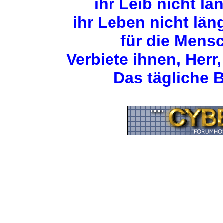
ihr Leib nicht lä
ihr Leben nicht län
für die Mens
Verbiete ihnen, Herr,
Das tägliche B
Zurück zum Seitenan