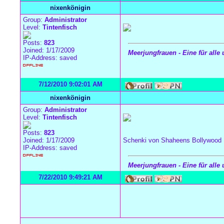
nixenkönigin
Group:
Administrator
Level:
Tintenfisch
Posts:
823
Joined: 1/17/2009
Meerjungfrauen - Eine für alle 
IP-Address: saved
7/12/2010 9:02:01 AM
nixenkönigin
Group:
Administrator
Level:
Tintenfisch
Posts:
823
Joined: 1/17/2009
Schenki von Shaheens Bollywood
IP-Address: saved
Meerjungfrauen - Eine für alle 
7/22/2010 9:49:21 AM