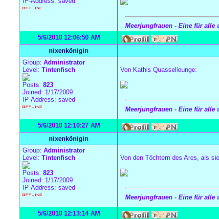
IP-Address: saved
Meerjungfrauen - Eine für alle 
5/6/2010 12:06:50 AM
nixenkönigin
Group:
Administrator
Level:
Tintenfisch
Von Kathis Quassellounge:
Posts:
823
Joined: 1/17/2009
IP-Address: saved
Meerjungfrauen - Eine für alle 
5/6/2010 12:10:27 AM
nixenkönigin
Group:
Administrator
Level:
Tintenfisch
Von den Töchtern des Ares, als s
Posts:
823
Joined: 1/17/2009
IP-Address: saved
Meerjungfrauen - Eine für alle 
5/6/2010 12:13:14 AM