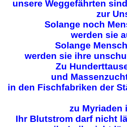
unsere Weggefährten sin
zur Uns
Solange noch Mens
werden sie a
Solange Mensche
werden sie ihre unschu
Zu Hunderttause
und Massenzuchta
in den Fischfabriken der S
zu Myriaden 
Ihr Blutstrom darf nicht 