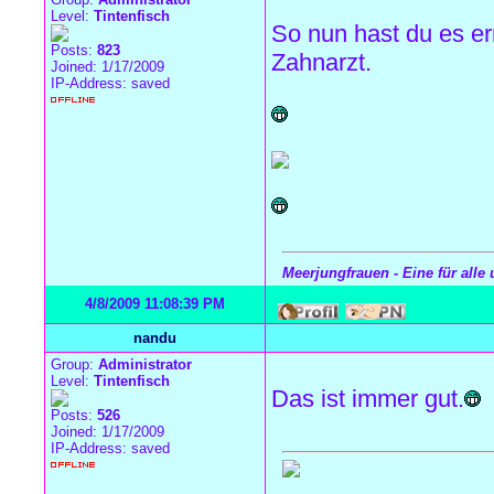
Level:
Tintenfisch
So nun hast du es er
Posts:
823
Zahnarzt.
Joined: 1/17/2009
IP-Address: saved
Meerjungfrauen - Eine für alle 
4/8/2009 11:08:39 PM
nandu
Group:
Administrator
Level:
Tintenfisch
Das ist immer gut.
Posts:
526
Joined: 1/17/2009
IP-Address: saved