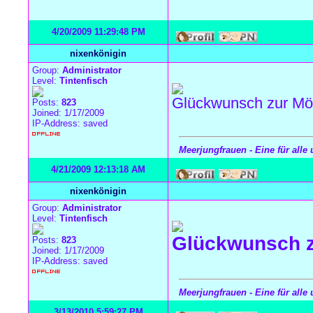
4/20/2009 11:29:48 PM
nixenkönigin
Group:
Administrator
Level:
Tintenfisch
Glückwunsch zur M
Posts:
823
Joined: 1/17/2009
IP-Address: saved
Meerjungfrauen - Eine für alle 
4/21/2009 12:13:18 AM
nixenkönigin
Group:
Administrator
Level:
Tintenfisch
Glückwunsch z
Posts:
823
Joined: 1/17/2009
IP-Address: saved
Meerjungfrauen - Eine für alle 
3/13/2010 5:59:27 PM