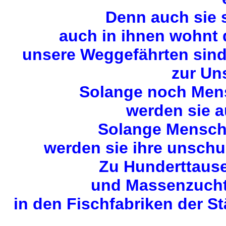
Denn auch sie 
auch in ihnen wohnt
unsere Weggefährten sin
zur Uns
Solange noch Mens
werden sie a
Solange Mensche
werden sie ihre unschu
Zu Hunderttause
und Massenzuchta
in den Fischfabriken der S