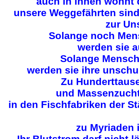
auch in ihnen wohnt
unsere Weggefährten sin
zur Uns
Solange noch Mens
werden sie a
Solange Mensche
werden sie ihre unschu
Zu Hunderttause
und Massenzuchta
in den Fischfabriken der S
zu Myriaden 