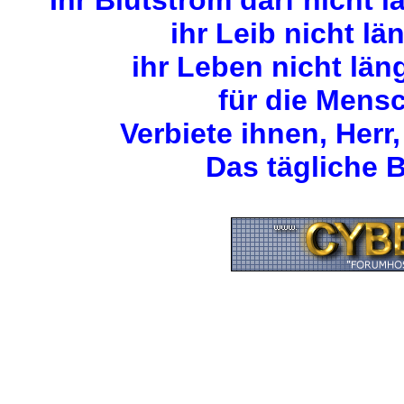
Ihr Blutstrom darf nicht 
ihr Leib nicht lä
ihr Leben nicht län
für die Mens
Verbiete ihnen, Herr,
Das tägliche B
Zurück zum Seitenan