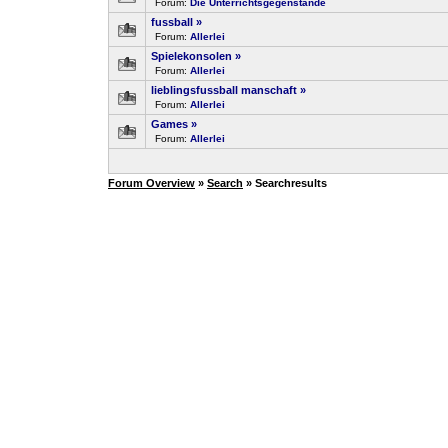
Forum:
Die Unterrichtsgegenstände
fussball
»
Forum:
Allerlei
Spielekonsolen
»
Forum:
Allerlei
lieblingsfussball manschaft
»
Forum:
Allerlei
Games
»
Forum:
Allerlei
Forum Overview
»
Search
» Searchresults