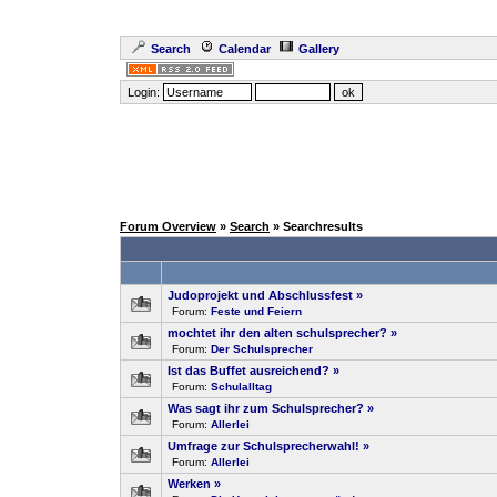
Search
Calendar
Gallery
Login:
Forum Overview
»
Search
» Searchresults
Judoprojekt und Abschlussfest
»
Forum:
Feste und Feiern
mochtet ihr den alten schulsprecher?
»
Forum:
Der Schulsprecher
Ist das Buffet ausreichend?
»
Forum:
Schulalltag
Was sagt ihr zum Schulsprecher?
»
Forum:
Allerlei
Umfrage zur Schulsprecherwahl!
»
Forum:
Allerlei
Werken
»