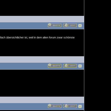
nfach übersichtlicher ist, weil in dem alten forum zwar schönste