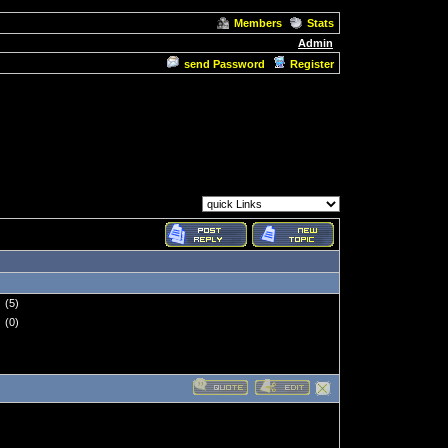
Members
Stats
Admin
send Password
Register
(5)
(0)