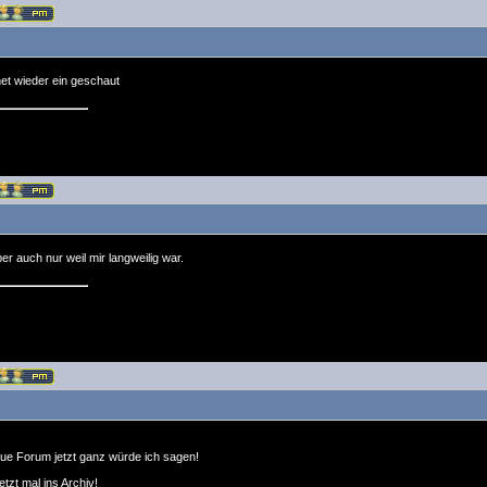
net wieder ein geschaut
er auch nur weil mir langweilig war.
eue Forum jetzt ganz würde ich sagen!
tzt mal ins Archiv!