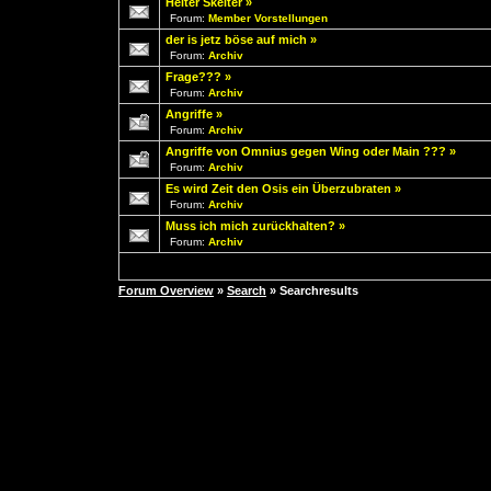
Helter Skelter
»
Forum:
Member Vorstellungen
der is jetz böse auf mich
»
Forum:
Archiv
Frage???
»
Forum:
Archiv
Angriffe
»
Forum:
Archiv
Angriffe von Omnius gegen Wing oder Main ???
»
Forum:
Archiv
Es wird Zeit den Osis ein Überzubraten
»
Forum:
Archiv
Muss ich mich zurückhalten?
»
Forum:
Archiv
Forum Overview
»
Search
» Searchresults