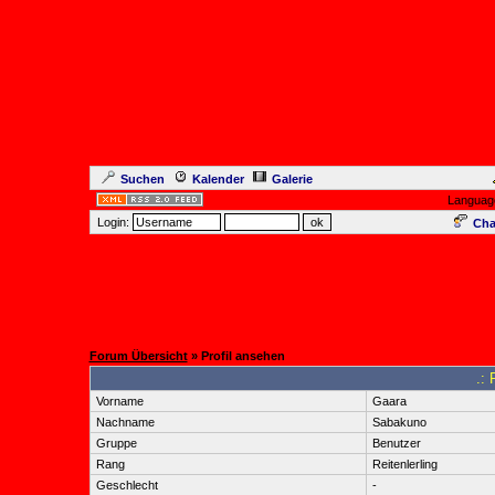
Suchen
Kalender
Galerie
Languag
Login:
Cha
Forum Übersicht
» Profil ansehen
.: 
Vorname
Gaara
Nachname
Sabakuno
Gruppe
Benutzer
Rang
Reitenlerling
Geschlecht
-