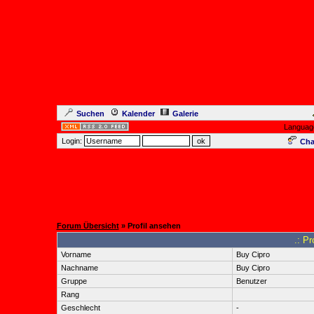
Suchen
Kalender
Galerie
Languag
Login:
Cha
Forum Übersicht
» Profil ansehen
.: Pr
Vorname
Buy Cipro
Nachname
Buy Cipro
Gruppe
Benutzer
Rang
Geschlecht
-