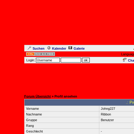
Suchen
Kalender
Galerie
Languag
Login:
Cha
Forum Übersicht
» Profil ansehen
.: P
Vorname
Johng227
Nachname
Ribbon
Gruppe
Benutzer
Rang
Geschlecht
-