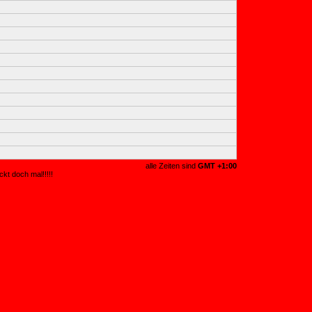
alle Zeiten sind
GMT +1:00
kt doch mal!!!!!