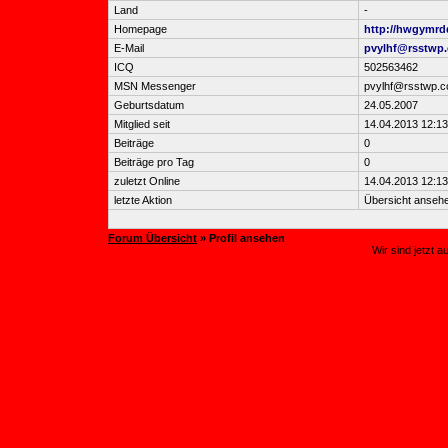
Land
-
Homepage
http://hwgymrd
E-Mail
pvylhf@rsstwp
ICQ
502563462
MSN Messenger
pvylhf@rsstwp.
Geburtsdatum
24.05.2007
Mitglied seit
14.04.2013 12:13
Beiträge
0
Beiträge pro Tag
0
zuletzt Online
14.04.2013 12:13
letzte Aktion
Übersicht anseh
Forum Übersicht
» Profil ansehen
Wir sind jetzt 