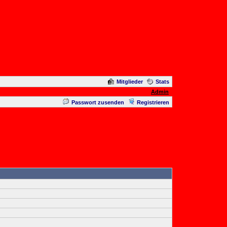
Mitglieder
Stats
Admin
Passwort zusenden
Registrieren