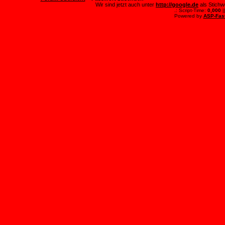
Wir sind jetzt auch unter
http://google.de
als Stichw
.: Script-Time:
0,000
|
Powered by
ASP-Fas