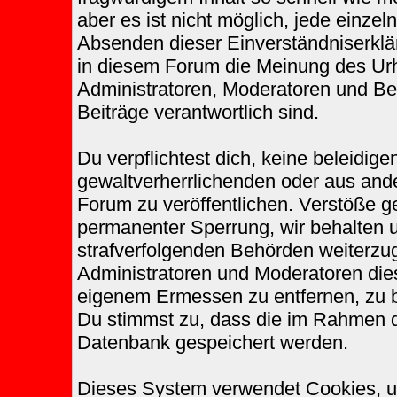
aber es ist nicht möglich, jede einzel
Absenden dieser Einverständniserklär
in diesem Forum die Meinung des Urh
Administratoren, Moderatoren und Bet
Beiträge verantwortlich sind.
Du verpflichtest dich, keine beleidi
gewaltverherrlichenden oder aus ande
Forum zu veröffentlichen. Verstöße g
permanenter Sperrung, wir behalten u
strafverfolgenden Behörden weiterzu
Administratoren und Moderatoren die
eigenem Ermessen zu entfernen, zu b
Du stimmst zu, dass die im Rahmen d
Datenbank gespeichert werden.
Dieses System verwendet Cookies, u