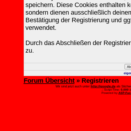
speichern. Diese Cookies enthalten 
sondern dienen ausschließlich deinem
Bestätigung der Registrierung und g
verwendet.
Durch das Abschließen der Registri
zu.
eige
Forum Übersicht
» Registrieren
Wir sind jetzt auch unter
http://google.de
als Stichw
.: Script-Time:
0,000
|
Powered by
ASP-Fas