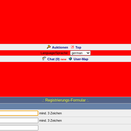
Auktionen
Top
Language/Sprache:
Chat (
0
)
User-Map
new
.: Registrierungs-Formular :.
mind. 3 Zeichen
mind. 3 Zeichen