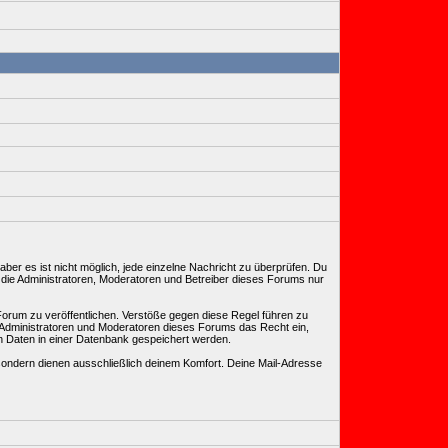
ber es ist nicht möglich, jede einzelne Nachricht zu überprüfen. Du
 die Administratoren, Moderatoren und Betreiber dieses Forums nur
Forum zu veröffentlichen. Verstöße gegen diese Regel führen zu
, Administratoren und Moderatoren dieses Forums das Recht ein,
n Daten in einer Datenbank gespeichert werden.
ondern dienen ausschließlich deinem Komfort. Deine Mail-Adresse