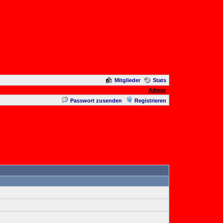
Mitglieder
Stats
Admin
Passwort zusenden
Registrieren