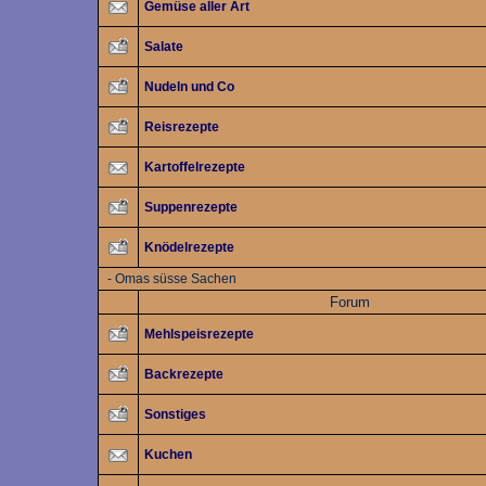
Gemüse aller Art
Salate
Nudeln und Co
Reisrezepte
Kartoffelrezepte
Suppenrezepte
Knödelrezepte
-
Omas süsse Sachen
Forum
Mehlspeisrezepte
Backrezepte
Sonstiges
Kuchen