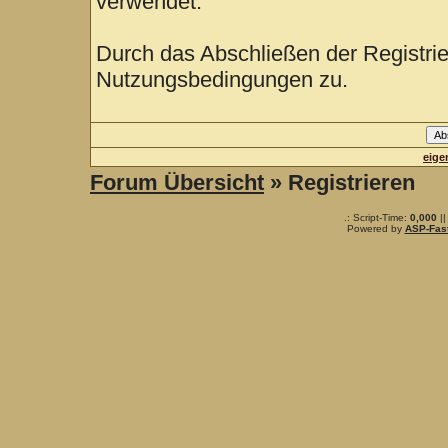
verwendet.
Durch das Abschließen der Registri
Nutzungsbedingungen zu.
eige
Forum Übersicht
» Registrieren
.: Script-Time:
0,000
||
Powered by
ASP-Fas