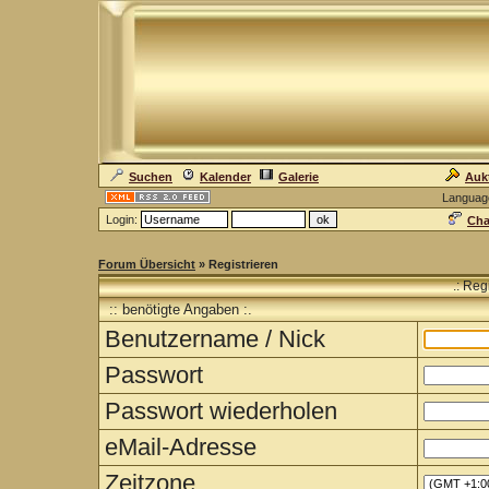
Suchen
Kalender
Galerie
Auk
Languag
Login:
Cha
Forum Übersicht
» Registrieren
.: Reg
:: benötigte Angaben :.
Benutzername / Nick
Passwort
Passwort wiederholen
eMail-Adresse
Zeitzone