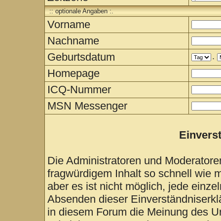
:: optionale Angaben :.
Vorname
Nachname
Geburtsdatum
.
Homepage
ICQ-Nummer
MSN Messenger
Einvers
Die Administratoren und Moderatore
fragwürdigem Inhalt so schnell wie 
aber es ist nicht möglich, jede einze
Absenden dieser Einverständniserklä
in diesem Forum die Meinung des Ur