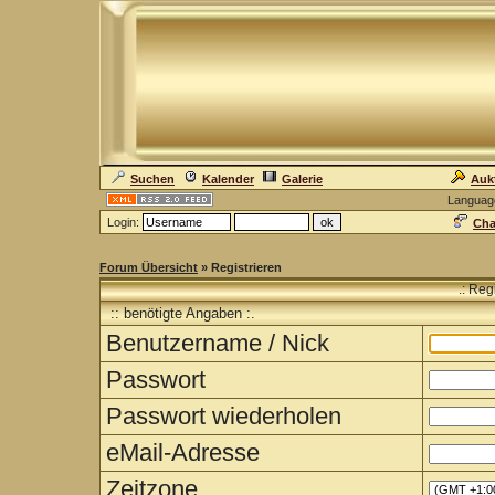
Suchen
Kalender
Galerie
Auk
Languag
Login:
Cha
Forum Übersicht
» Registrieren
.: Reg
:: benötigte Angaben :.
Benutzername / Nick
Passwort
Passwort wiederholen
eMail-Adresse
Zeitzone