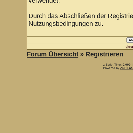
verwendet.
Durch das Abschließen der Registri
Nutzungsbedingungen zu.
eige
Forum Übersicht
» Registrieren
.: Script-Time:
0,000
|
Powered by
ASP-Fas