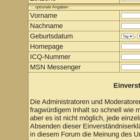
:: optionale Angaben :.
Vorname
Nachname
Geburtsdatum
.
Homepage
ICQ-Nummer
MSN Messenger
Einvers
Die Administratoren und Moderatore
fragwürdigem Inhalt so schnell wie 
aber es ist nicht möglich, jede einze
Absenden dieser Einverständniserklä
in diesem Forum die Meinung des Ur