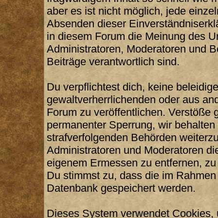
aber es ist nicht möglich, jede einze
Absenden dieser Einverständniserklä
in diesem Forum die Meinung des Ur
Administratoren, Moderatoren und Be
Beiträge verantwortlich sind.
Du verpflichtest dich, keine beleid
gewaltverherrlichenden oder aus and
Forum zu veröffentlichen. Verstöße 
permanenter Sperrung, wir behalten 
strafverfolgenden Behörden weiterz
Administratoren und Moderatoren di
eigenem Ermessen zu entfernen, zu 
Du stimmst zu, dass die im Rahmen 
Datenbank gespeichert werden.
Dieses System verwendet Cookies, 