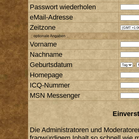
Passwort wiederholen
eMail-Adresse
Zeitzone
:: optionale Angaben :.
Vorname
Nachname
Geburtsdatum
.
Homepage
ICQ-Nummer
MSN Messenger
Einvers
Die Administratoren und Moderatore
fragwürdigem Inhalt so schnell wie 