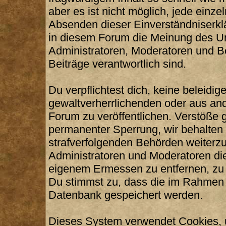
aber es ist nicht möglich, jede einze
Absenden dieser Einverständniserklä
in diesem Forum die Meinung des Ur
Administratoren, Moderatoren und Be
Beiträge verantwortlich sind.
Du verpflichtest dich, keine beleid
gewaltverherrlichenden oder aus and
Forum zu veröffentlichen. Verstöße 
permanenter Sperrung, wir behalten 
strafverfolgenden Behörden weiterz
Administratoren und Moderatoren di
eigenem Ermessen zu entfernen, zu 
Du stimmst zu, dass die im Rahmen 
Datenbank gespeichert werden.
Dieses System verwendet Cookies, 