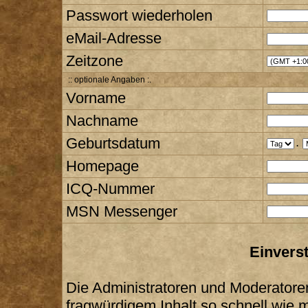
Passwort wiederholen
eMail-Adresse
Zeitzone
:: optionale Angaben :.
Vorname
Nachname
Geburtsdatum
.
Homepage
ICQ-Nummer
MSN Messenger
Einvers
Die Administratoren und Moderatore
fragwürdigem Inhalt so schnell wie 