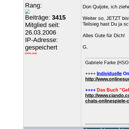
Rang:
Don Quijote, ich zieh
Beiträge:
3415
Weiter so, JETZT bis
Mitglied seit:
Teilsieg hast Du ja s
26.03.2006
Alles Gute für Dich!
IP-Adresse:
gespeichert
G.
Gabriele Farke (HSO 
++++
Individuelle
On
http://www.onlines
++++
Das Buch "Gef
http://www.ciando.
chats-onlinespiele-
......................................