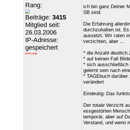
Rang:
ich bin ganz Deiner M
SB sind.
Beiträge:
3415
Mitglied seit:
Die Erfahrung allerdin
durchzuhalten ist. Es
26.03.2006
aussetzt. Wir raten i
IP-Adresse:
verzichten, aber ...
gespeichert
* die Anzahl deutlich
* auf keinen Fall Bil
* sich ausschließlich
gelernt sein nach ei
* TAGEbuch darüber zu
verändert
Eindeutig: Das funkti
Der totale Verzicht a
essgestörten Menschen
temporär, aber auf D
Verstand, und wenn 