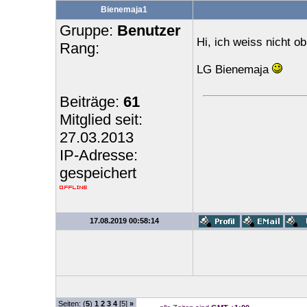
Bienemaja1
Gruppe:
Benutzer
Hi, ich weiss nicht ob
Rang:
LG Bienemaja
Beiträge:
61
Mitglied seit:
27.03.2013
IP-Adresse:
gespeichert
17.08.2019 00:58:14
Seiten: (
5
)
1
2
3
4
[5]
»