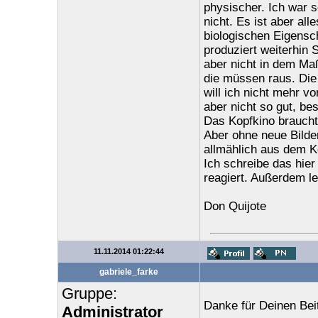
physischer. Ich war 
nicht. Es ist aber al
biologischen Eigensc
produziert weiterhin
aber nicht in dem Ma
die müssen raus. Die
will ich nicht mehr 
aber nicht so gut, be
Das Kopfkino braucht
Aber ohne neue Bilde
allmählich aus dem K
Ich schreibe das hier
reagiert. Außerdem le
Don Quijote
11.11.2014 01:22:44
gabriele_farke
Gruppe:
Danke für Deinen Beit
Administrator