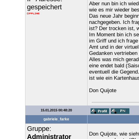
Aber nun bin ich wied
gespeichert
wie es mir wieder bes
Das neue Jahr beginnt
nachgegeben. Ich frag
ist? Der trocken ist, 
Im Moment bin ich se
im Griff und ich frag
Amt und in der virtue
Gedanken vertrieben 
Alles was mich gerade
eine endet bald (Sais
eventuell die Gegend.
ist wie ein Kartenhau
Don Quijote
15.01.2015 00:48:20
gabriele_farke
Gruppe:
Don Quijote, wie sieh
Administrator