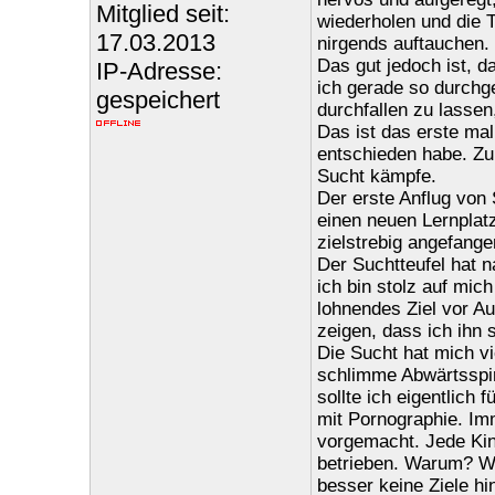
Mitglied seit:
wiederholen und die 
17.03.2013
nirgends auftauchen.
Das gut jedoch ist, d
IP-Adresse:
ich gerade so durch
gespeichert
durchfallen zu lassen,
Das ist das erste mal
entschieden habe. Zu
Sucht kämpfe.
Der erste Anflug von 
einen neuen Lernplat
zielstrebig angefange
Der Suchtteufel hat n
ich bin stolz auf mic
lohnendes Ziel vor Au
zeigen, dass ich ihn 
Die Sucht hat mich vi
schlimme Abwärtsspir
sollte ich eigentlich
mit Pornographie. Im
vorgemacht. Jede Kin
betrieben. Warum? Wei
besser keine Ziele hi