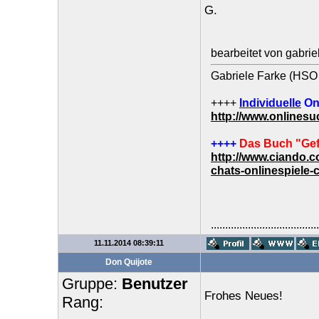
G.
bearbeitet von gabri
Gabriele Farke (HSO 
++++
Individuelle
On
http://www.onlines
++++
Das Buch "Gef
http://www.ciando.
chats-onlinespiele-
......................................
11.11.2014 08:39:11
Don Quijote
Gruppe:
Benutzer
Frohes Neues!
Rang: