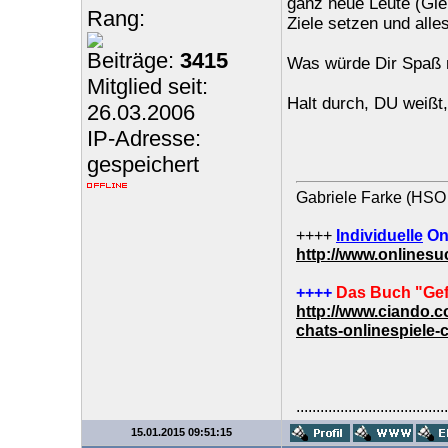
ganz neue Leute (Gle
Rang:
Ziele setzen und alle
Beiträge:
3415
Was würde Dir Spaß m
Mitglied seit:
Halt durch, DU weißt,
26.03.2006
IP-Adresse:
gespeichert
Gabriele Farke (HSO 
++++
Individuelle
On
http://www.onlines
++++
Das Buch "Gef
http://www.ciando.
chats-onlinespiele-
......................................
15.01.2015 09:51:15