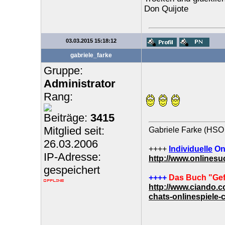
Don Quijote
03.03.2015 15:18:12
gabriele_farke
Gruppe:
Administrator
Rang:
Beiträge:
3415
Mitglied seit:
Gabriele Farke (HSO 
26.03.2006
++++
Individuelle
On
IP-Adresse:
http://www.onlines
gespeichert
++++
Das Buch "Gef
http://www.ciando.
chats-onlinespiele-