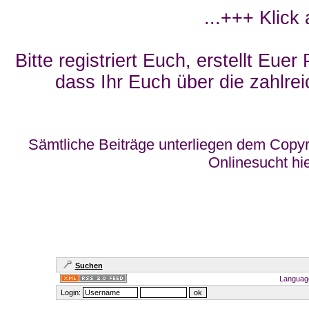
...+++ Klick
Bitte registriert Euch, erstellt Eue
dass Ihr Euch über die zahlrei
Sämtliche Beiträge unterliegen dem Copyr
Onlinesucht hi
Suchen
Languag
Login: