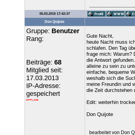
......................................
05.03.2015 17:42:37
Don Quijote
Gruppe:
Benutzer
Gute Nacht,
Rang:
heute Nacht muss ich
schlafen. Den Tag übe
frage mich: Warum? De
die Antwort gefunde
Beiträge:
68
alleine zu sein zu un
Mitglied seit:
einfache, bequeme We
17.03.2013
weshalb sich die Sucht
meine Freundin und w
IP-Adresse:
die Zeit durchstehen 
gespeichert
Edit: weiterhin trock
Don Quijote
bearbeitet von Don Q