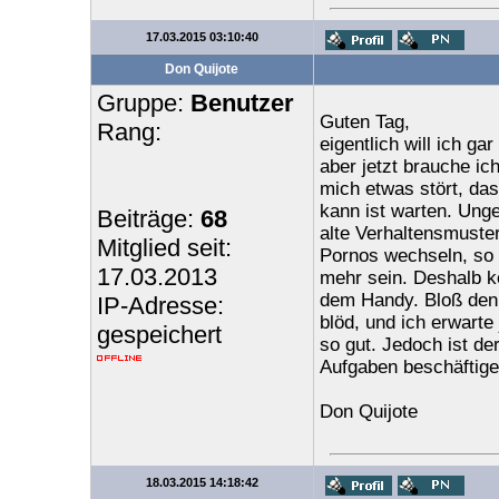
17.03.2015 03:10:40
Don Quijote
Gruppe:
Benutzer
Guten Tag,
Rang:
eigentlich will ich ga
aber jetzt brauche i
mich etwas stört, das
kann ist warten. Unge
Beiträge:
68
alte Verhaltensmuste
Mitglied seit:
Pornos wechseln, so w
17.03.2013
mehr sein. Deshalb k
dem Handy. Bloß den
IP-Adresse:
blöd, und ich erwarte
gespeichert
so gut. Jedoch ist de
Aufgaben beschäftigen
Don Quijote
18.03.2015 14:18:42