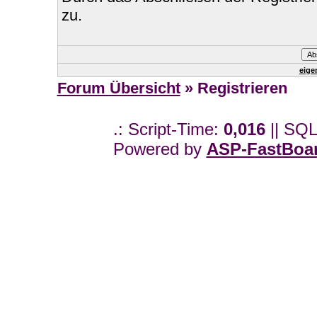
zu.
eige
Forum Übersicht
» Registrieren
.: Script-Time:
0,016
|| SQL
Powered by
ASP-FastBoa