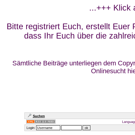
...+++ Klick
Bitte registriert Euch, erstellt Eue
dass Ihr Euch über die zahlrei
Sämtliche Beiträge unterliegen dem Copyr
Onlinesucht hi
Suchen
Languag
Login: