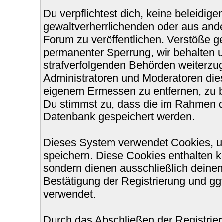
Du verpflichtest dich, keine beleidi
gewaltverherrlichenden oder aus ande
Forum zu veröffentlichen. Verstöße g
permanenter Sperrung, wir behalten u
strafverfolgenden Behörden weiterzu
Administratoren und Moderatoren die
eigenem Ermessen zu entfernen, zu b
Du stimmst zu, dass die im Rahmen d
Datenbank gespeichert werden.
Dieses System verwendet Cookies, u
speichern. Diese Cookies enthalten 
sondern dienen ausschließlich deinem
Bestätigung der Registrierung und g
verwendet.
Durch das Abschließen der Registri